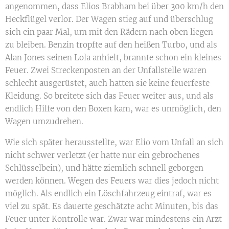
angenommen, dass Elios Brabham bei über 300 km/h den
Heckflügel verlor. Der Wagen stieg auf und überschlug
sich ein paar Mal, um mit den Rädern nach oben liegen
zu bleiben. Benzin tropfte auf den heißen Turbo, und als
Alan Jones seinen Lola anhielt, brannte schon ein kleines
Feuer. Zwei Streckenposten an der Unfallstelle waren
schlecht ausgerüstet, auch hatten sie keine feuerfeste
Kleidung. So breitete sich das Feuer weiter aus, und als
endlich Hilfe von den Boxen kam, war es unmöglich, den
Wagen umzudrehen.
Wie sich später herausstellte, war Elio vom Unfall an sich
nicht schwer verletzt (er hatte nur ein gebrochenes
Schlüsselbein), und hätte ziemlich schnell geborgen
werden können. Wegen des Feuers war dies jedoch nicht
möglich. Als endlich ein Löschfahrzeug eintraf, war es
viel zu spät. Es dauerte geschätzte acht Minuten, bis das
Feuer unter Kontrolle war. Zwar war mindestens ein Arzt