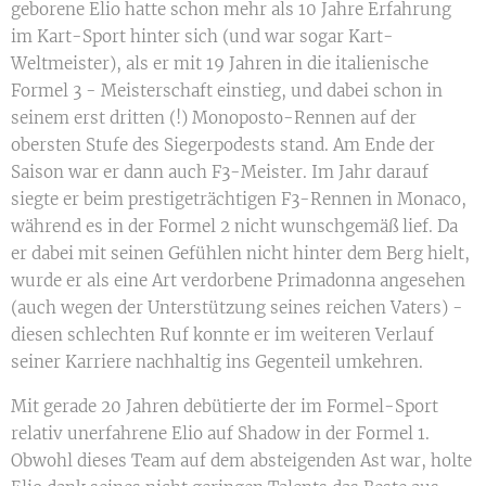
geborene Elio hatte schon mehr als 10 Jahre Erfahrung
im Kart-Sport hinter sich (und war sogar Kart-
Weltmeister), als er mit 19 Jahren in die italienische
Formel 3 - Meisterschaft einstieg, und dabei schon in
seinem erst dritten (!) Monoposto-Rennen auf der
obersten Stufe des Siegerpodests stand. Am Ende der
Saison war er dann auch F3-Meister. Im Jahr darauf
siegte er beim prestigeträchtigen F3-Rennen in Monaco,
während es in der Formel 2 nicht wunschgemäß lief. Da
er dabei mit seinen Gefühlen nicht hinter dem Berg hielt,
wurde er als eine Art verdorbene Primadonna angesehen
(auch wegen der Unterstützung seines reichen Vaters) -
diesen schlechten Ruf konnte er im weiteren Verlauf
seiner Karriere nachhaltig ins Gegenteil umkehren.
Mit gerade 20 Jahren debütierte der im Formel-Sport
relativ unerfahrene Elio auf Shadow in der Formel 1.
Obwohl dieses Team auf dem absteigenden Ast war, holte