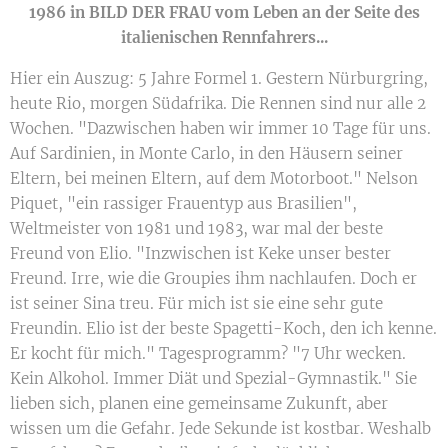
1986 in BILD DER FRAU vom Leben an der Seite des
italienischen Rennfahrers...
Hier ein Auszug: 5 Jahre Formel 1. Gestern Nürburgring,
heute Rio, morgen Südafrika. Die Rennen sind nur alle 2
Wochen. "Dazwischen haben wir immer 10 Tage für uns.
Auf Sardinien, in Monte Carlo, in den Häusern seiner
Eltern, bei meinen Eltern, auf dem Motorboot." Nelson
Piquet, "ein rassiger Frauentyp aus Brasilien",
Weltmeister von 1981 und 1983, war mal der beste
Freund von Elio. "Inzwischen ist Keke unser bester
Freund. Irre, wie die Groupies ihm nachlaufen. Doch er
ist seiner Sina treu. Für mich ist sie eine sehr gute
Freundin. Elio ist der beste Spagetti-Koch, den ich kenne.
Er kocht für mich." Tagesprogramm? "7 Uhr wecken.
Kein Alkohol. Immer Diät und Spezial-Gymnastik." Sie
lieben sich, planen eine gemeinsame Zukunft, aber
wissen um die Gefahr. Jede Sekunde ist kostbar. Weshalb