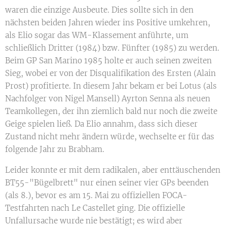
waren die einzige Ausbeute. Dies sollte sich in den
nächsten beiden Jahren wieder ins Positive umkehren,
als Elio sogar das WM-Klassement anführte, um
schließlich Dritter (1984) bzw. Fünfter (1985) zu werden.
Beim GP San Marino 1985 holte er auch seinen zweiten
Sieg, wobei er von der Disqualifikation des Ersten (Alain
Prost) profitierte. In diesem Jahr bekam er bei Lotus (als
Nachfolger von Nigel Mansell) Ayrton Senna als neuen
Teamkollegen, der ihn ziemlich bald nur noch die zweite
Geige spielen ließ. Da Elio annahm, dass sich dieser
Zustand nicht mehr ändern würde, wechselte er für das
folgende Jahr zu Brabham.
Leider konnte er mit dem radikalen, aber enttäuschenden
BT55-"Bügelbrett" nur einen seiner vier GPs beenden
(als 8.), bevor es am 15. Mai zu offiziellen FOCA-
Testfahrten nach Le Castellet ging. Die offizielle
Unfallursache wurde nie bestätigt; es wird aber