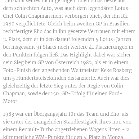
Elio dank seines nicht geringen Talents das Beste aus
dem schlechten Auto, was auch dem legendären Lotus-
Chef Colin Chapman nicht verborgen blieb, der ihn für
1980 verpflichtete. Gleich beim zweiten GP in Brasilien
rechtfertigte Elio das in ihn gesetzte Vertrauen mit einem
2. Platz, dem er in den darauf folgenden 5 Lotus-Jahren
bei insgesamt 91 Starts noch weitere 41 Platzierungen in
den Punkten folgen ließ. Das Highlight dabei war sicher
sein Sieg beim GP von Österreich 1982, als er in einem
Foto-Finish den angehenden Weltmeister Keke Rosberg
um 5 Hundertstelsekunden distanzierte. Auch war dies
gleichzeitig der letzte Sieg unter der Regie von Colin
Chapman, sowie der 150. GP-Erfolg für einen Ford-
Motor.
1983 war ein Übergangsjahr für das Team und Elio, als
sie unter der mangelnden Standfestigkeit ihres nun von
einem Renault-Turbo angetriebenen Wagens litten - 2
kümmerliche WM-Punkte für den 5. Platz in Monza