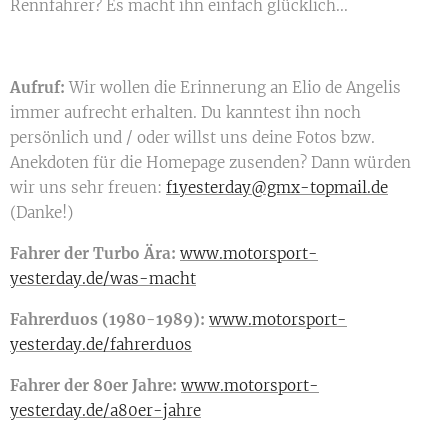
Rennfahrer? Es macht ihn einfach glücklich...
Aufruf:
Wir wollen die Erinnerung an Elio de Angelis
immer aufrecht erhalten. Du kanntest ihn noch
persönlich und / oder willst uns deine Fotos bzw.
Anekdoten für die Homepage zusenden? Dann würden
wir uns sehr freuen:
f1yesterday@gmx-topmail.de
(Danke!)
Fahrer der Turbo Ära:
www.motorsport-
yesterday.de/was-macht
Fahrerduos (1980-1989):
www.motorsport-
yesterday.de/fahrerduos
Fahrer der 80er Jahre:
www.motorsport-
yesterday.de/a80er-jahre