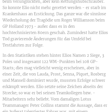
beim Verunglückten, aber kein Rettungshubschrauber.
So konnte Elio nicht mehr gerettet werden - er starb im
Krankenhaus an Erstickung. Das ganze war die sinnlose
Wiederholung der Tragödie um Roger Williamson beim
GP Holland 1973 - außer dass es in den
hochtechnisierten 80ern geschah. Zumindest hatte Elios
Tod gravierende Änderungen für das Umfeld bei
Testfahrten zur Folge.
In den Statistiken stehen hinter Elios Namen 2 Siege, 3
Poles und insgesamt 122 WM-Punkten bei 108 GP-
Starts; dies mag vielleicht wenig erscheinen, aber in
einer Zeit, die von Lauda, Prost, Senna, Piquet, Rosberg
und Mansell dominiert wurde, mussten Erfolge schwer
erkämpft werden. Elio setzte seine Zeichen abseits der
Strecke; so war er bei seinen Teamkollegen bzw. -
Mitarbeitern sehr beliebt. Vom damaligen Lotus
Teammanager Peter Collins stammt die Aussage, dass er
ein äußerst talentierter Fahrer war, mit einem