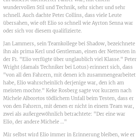
wundervollen Stil und Technik, sehr sicher und sehr
schnell. Auch dachte Peter Collins, dass viele Leute
übersahen, wie oft Elio so schnell wie Ayrton Senna war
oder sich vor diesem qualifizierte.
Jan Lammers, sein Teamkollege bei Shadow, bezeichnete
ihn als prima Kerl und Gentleman, einen der Nettesten in
der F1. "Elio verfügte über unglaublich viel Klasse." Peter
Wright (damals Techniker bei Lotus) erinnert sich, dass
"von all den Fahrern, mit denen ich zusammengearbeitet
habe, Elio wahrscheinlich derjenige war, den ich am
meisten mochte." Keke Rosberg sagte vor kurzem nach
Michele Alboretos tödlichem Unfall beim Testen, dass er
von den Fahrern, mit denen er nicht in einem Team war,
zwei als außergewöhnlich betrachtete: "Der eine war
Elio, der andere Michele ..."
Mir selbst wird Elio immer in Erinnerung bleiben, wie er