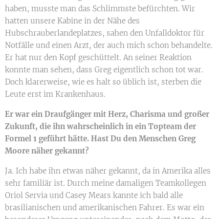
haben, musste man das Schlimmste befürchten. Wir
hatten unsere Kabine in der Nähe des
Hubschrauberlandeplatzes, sahen den Unfalldoktor für
Notfälle und einen Arzt, der auch mich schon behandelte.
Er hat nur den Kopf geschüttelt. An seiner Reaktion
konnte man sehen, dass Greg eigentlich schon tot war.
Doch klarerweise, wie es halt so üblich ist, sterben die
Leute erst im Krankenhaus.
Er war ein Draufgänger mit Herz, Charisma und großer
Zukunft, die ihn wahrscheinlich in ein Topteam der
Formel 1 geführt hätte. Hast Du den Menschen Greg
Moore näher gekannt?
Ja. Ich habe ihn etwas näher gekannt, da in Amerika alles
sehr familiär ist. Durch meine damaligen Teamkollegen
Oriol Servia und Casey Mears kannte ich bald alle
brasilianischen und amerikanischen Fahrer. Es war ein