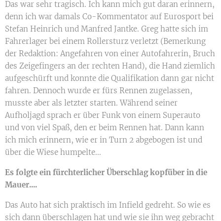
Das war sehr tragisch. Ich kann mich gut daran erinnern,
denn ich war damals Co-Kommentator auf Eurosport bei
Stefan Heinrich und Manfred Jantke. Greg hatte sich im
Fahrerlager bei einem Rollersturz verletzt (Bemerkung
der Redaktion: Angefahren von einer Autofahrerin, Bruch
des Zeigefingers an der rechten Hand), die Hand ziemlich
aufgeschürft und konnte die Qualifikation dann gar nicht
fahren. Dennoch wurde er fürs Rennen zugelassen,
musste aber als letzter starten. Während seiner
Aufholjagd sprach er über Funk von einem Superauto
und von viel Spaß, den er beim Rennen hat. Dann kann
ich mich erinnern, wie er in Turn 2 abgebogen ist und
über die Wiese humpelte...
Es folgte ein fürchterlicher Überschlag kopfüber in die
Mauer....
Das Auto hat sich praktisch im Infield gedreht. So wie es
sich dann überschlagen hat und wie sie ihn weg gebracht