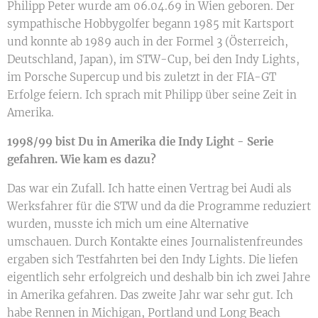
Philipp Peter wurde am 06.04.69 in Wien geboren. Der
sympathische Hobbygolfer begann 1985 mit Kartsport
und konnte ab 1989 auch in der Formel 3 (Österreich,
Deutschland, Japan), im STW-Cup, bei den Indy Lights,
im Porsche Supercup und bis zuletzt in der FIA-GT
Erfolge feiern. Ich sprach mit Philipp über seine Zeit in
Amerika.
1998/99 bist Du in Amerika die Indy Light - Serie
gefahren. Wie kam es dazu?
Das war ein Zufall. Ich hatte einen Vertrag bei Audi als
Werksfahrer für die STW und da die Programme reduziert
wurden, musste ich mich um eine Alternative
umschauen. Durch Kontakte eines Journalistenfreundes
ergaben sich Testfahrten bei den Indy Lights. Die liefen
eigentlich sehr erfolgreich und deshalb bin ich zwei Jahre
in Amerika gefahren. Das zweite Jahr war sehr gut. Ich
habe Rennen in Michigan, Portland und Long Beach