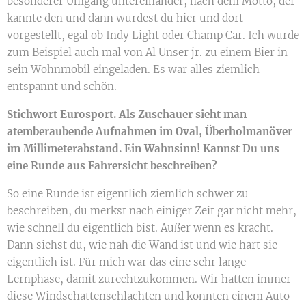
besonderer Umgang untereinander, nach dem Motto, der
kannte den und dann wurdest du hier und dort
vorgestellt, egal ob Indy Light oder Champ Car. Ich wurde
zum Beispiel auch mal von Al Unser jr. zu einem Bier in
sein Wohnmobil eingeladen. Es war alles ziemlich
entspannt und schön.
Stichwort Eurosport. Als Zuschauer sieht man
atemberaubende Aufnahmen im Oval, Überholmanöver
im Millimeterabstand. Ein Wahnsinn! Kannst Du uns
eine Runde aus Fahrersicht beschreiben?
So eine Runde ist eigentlich ziemlich schwer zu
beschreiben, du merkst nach einiger Zeit gar nicht mehr,
wie schnell du eigentlich bist. Außer wenn es kracht.
Dann siehst du, wie nah die Wand ist und wie hart sie
eigentlich ist. Für mich war das eine sehr lange
Lernphase, damit zurechtzukommen. Wir hatten immer
diese Windschattenschlachten und konnten einem Auto