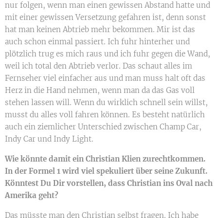
nur folgen, wenn man einen gewissen Abstand hatte und
mit einer gewissen Versetzung gefahren ist, denn sonst
hat man keinen Abtrieb mehr bekommen. Mir ist das
auch schon einmal passiert. Ich fuhr hinterher und
plötzlich trug es mich raus und ich fuhr gegen die Wand,
weil ich total den Abtrieb verlor. Das schaut alles im
Fernseher viel einfacher aus und man muss halt oft das
Herz in die Hand nehmen, wenn man da das Gas voll
stehen lassen will. Wenn du wirklich schnell sein willst,
musst du alles voll fahren können. Es besteht natürlich
auch ein ziemlicher Unterschied zwischen Champ Car,
Indy Car und Indy Light.
Wie könnte damit ein Christian Klien zurechtkommen.
In der Formel 1 wird viel spekuliert über seine Zukunft.
Könntest Du Dir vorstellen, dass Christian ins Oval nach
Amerika geht?
Das müsste man den Christian selbst fragen. Ich habe