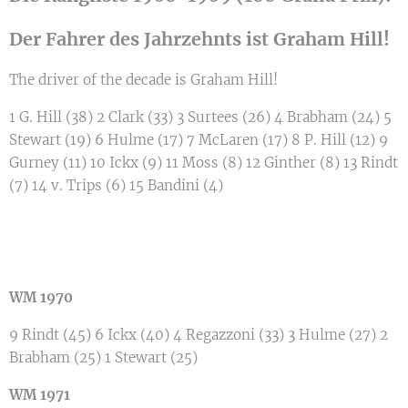
Der Fahrer des Jahrzehnts ist Graham Hill!
The driver of the decade is Graham Hill!
1 G. Hill (38) 2 Clark (33) 3 Surtees (26) 4 Brabham (24) 5
Stewart (19) 6 Hulme (17) 7 McLaren (17) 8 P. Hill (12) 9
Gurney (11) 10 Ickx (9) 11 Moss (8) 12 Ginther (8) 13 Rindt
(7) 14 v. Trips (6) 15 Bandini (4)
WM 1970
9 Rindt (45) 6 Ickx (40) 4 Regazzoni (33) 3 Hulme (27) 2
Brabham (25) 1 Stewart (25)
WM 1971