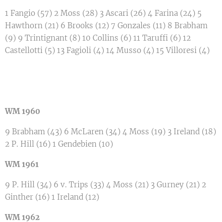
1 Fangio (57) 2 Moss (28) 3 Ascari (26) 4 Farina (24) 5
Hawthorn (21) 6 Brooks (12) 7 Gonzales (11) 8 Brabham
(9) 9 Trintignant (8) 10 Collins (6) 11 Taruffi (6) 12
Castellotti (5) 13 Fagioli (4) 14 Musso (4) 15 Villoresi (4)
WM 1960
9 Brabham (43) 6 McLaren (34) 4 Moss (19) 3 Ireland (18)
2 P. Hill (16) 1 Gendebien (10)
WM 1961
9 P. Hill (34) 6 v. Trips (33) 4 Moss (21) 3 Gurney (21) 2
Ginther (16) 1 Ireland (12)
WM 1962