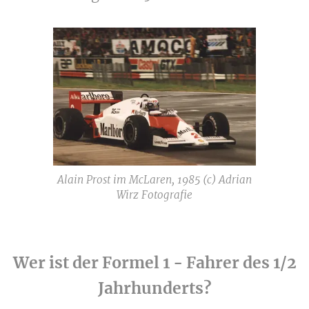
Alain Prost im McLaren, 1985 (c) Adrian
Wirz Fotografie
Wer ist der Formel 1 - Fahrer des 1/2
Jahrhunderts?