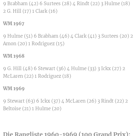
9 Brabham (42) 6 Surtees (28) 4 Rindt (22) 3 Hulme (18)
2 G. Hill (17) 1 Clark (16)
WM 1967
9 Hulme (51) 6 Brabham (46) 4 Clark (41) 3 Surtees (20) 2
Amon (20) 1 Rodriguez (15)
WM 1968
9 G. Hill (48) 6 Stewart (36) 4 Hulme (33) 3 Ickx (27) 2
McLaren (22) 1 Rodriguez (18)
WM 1969
9 Stewart (63) 6 Ickx (37) 4 McLaren (26) 3 Rindt (22) 2
Beltoise (21) 1 Hulme (20)
Die Rangliste 1960-1969 (100 Grand Prix):