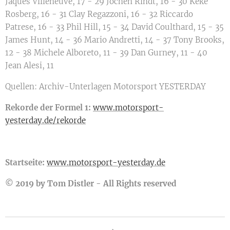
Jaques Villeneuve, 17 - 29 Jochen Rindt, 16 - 30 Keke
Rosberg, 16 - 31 Clay Regazzoni, 16 - 32 Riccardo
Patrese, 16 - 33 Phil Hill, 15 - 34 David Coulthard, 15 - 35
James Hunt, 14 - 36 Mario Andretti, 14 - 37 Tony Brooks,
12 - 38 Michele Alboreto, 11 - 39 Dan Gurney, 11 - 40
Jean Alesi, 11
Quellen: Archiv-Unterlagen Motorsport YESTERDAY
Rekorde der Formel 1:
www.motorsport-
yesterday.de/rekorde
Startseite:
www.motorsport-yesterday.de
© 2019 by Tom Distler - All Rights reserved