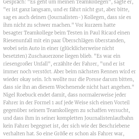
Gespräch: "Es geht um meinen Teamkollegen", sagte er,
"er ist ganz langsam, und er fährt nicht gut, aber bitte,
sag es auch deinen (Journalisten-) Kollegen, dass sie es
ihm nicht zu schwer machen." Vor kurzem hatte
besagter Teamkollege beim Testen in Paul Ricard einen
Riesenunfall mit ein paar Überschlägen überstanden,
wobei sein Auto in einer (glücklicherweise nicht
besetzten) Zuschauerzone liegen blieb. "Es war ein
riesengroßer Unfall", erzählte der Fahrer, "und er ist
immer noch verstört. Aber beim nächsten Rennen wird er
wieder okay sein. Ich wollte nur die Presse darum bitten,
dass sie ihn an diesem Wochenende nicht hart angehen."
Nigel Roebuck endet damit, dass normalerweise jeder
Fahrer in der Formel 1 auf jede Weise sich einen Vorteil
gegenüber seinem Teamkollegen zu schaffen versucht,
und dass ihm in seiner kompletten Journalistenlaufbahn
kein Fahrer begegnet ist, der sich wie der Beschriebene
verhalten hat. So eine Größe er schon als Fahrer war,