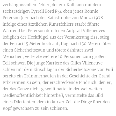
verhängnisvollen Fehler, der zur Kollision mit dem
sechsrädrigen Tyrrell Ford P34 eben jenes Ronnie
Peterson (der nach der Katastrophe von Monza 1978
infolge eines ärztlichen Kunstfehlers starb) führte.
Während bei Peterson durch den Aufprall Villeneuves
lediglich der Heckflügel aus der Verankerung riss, stieg
der Ferrari 15 Meter hoch auf, flog nach 150 Metern über
einen Sicherheitszaun und tötete dahinter zwei
Menschen, verletzte weitere 10 Personen zum großen
Teil schwer. Die junge Karriere des Gilles Villeneuve
schien mit dem Einschlag in der Sicherheitszone von Fuji
bereits ein Trümmerhaufen in der Geschichte der Grand
Prix rennen zu sein; der erschreckende Eindruck, den er,
der das Ganze nicht gewollt hatte, in der weltweiten
Medienöffentlichkeit hinterließ, vermittelte das Bild
eines Dilettanten, dem in kurzer Zeit die Dinge über den
Kopf gewachsen zu sein schienen.