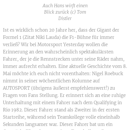
Auch Hans wirft einen
Blick zurück (c) Tom
Distler
Ist es wirklich schon 20 Jahre her, dass der Gigant der
Formel 1 (Zitat Niki Lauda) die F1-Bühne für immer
verließ?
Wir bei Motorsport Yesterday wollen die
Erinnerung an den wahrscheinlich spektakulärsten
Fahrer, der je die Rennstrecken unter seine Räder nahm,
immer aufrecht erhalten. Eine aktuelle Geschichte vom 8.
Mai möchte ich euch nicht vorenthalten: Nigel Roebuck
nimmt in seiner wöchentlichen Kolumne auf
AUTOSPORT (übrigens äußerst empfehlenswert!) zu
Fragen von Fans Stellung. Er erinnert sich an eine ruhige
Unterhaltung mit einem Fahrer nach dem Qualifying in
Rio 1982. Dieser Fahrer stand als Zweiter in der ersten
Startreihe, während sein Teamkollege volle eineinhalb
Sekunden langsamer war. Dieser Fahrer bat um ein