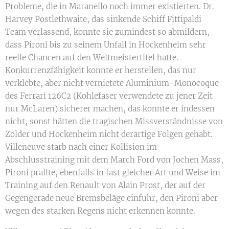
Probleme, die in Maranello noch immer existierten. Dr.
Harvey Postlethwaite, das sinkende Schiff Fittipaldi
Team verlassend, konnte sie zumindest so abmildern,
dass Pironi bis zu seinem Unfall in Hockenheim sehr
reelle Chancen auf den Weltmeistertitel hatte.
Konkurrenzfähigkeit konnte er herstellen, das nur
verklebte, aber nicht vernietete Aluminium-Monocoque
des Ferrari 126C2 (Kohlefaser verwendete zu jener Zeit
nur McLaren) sicherer machen, das konnte er indessen
nicht, sonst hätten die tragischen Missverständnisse von
Zolder und Hockenheim nicht derartige Folgen gehabt.
Villeneuve starb nach einer Kollision im
Abschlusstraining mit dem March Ford von Jochen Mass,
Pironi prallte, ebenfalls in fast gleicher Art und Weise im
Training auf den Renault von Alain Prost, der auf der
Gegengerade neue Bremsbeläge einfuhr, den Pironi aber
wegen des starken Regens nicht erkennen konnte.