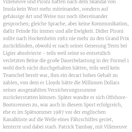
Villeneuve und Pironi hatten nach dem Skandal von
Imola kein Wort mehr miteinander, sondern auf
gehässige Art und Weise nur noch übereinander
gesprochen; gleiche Sprache, aber keine Kommunikation,
dafür Feinde für immer und alle Ewigkeit. Didier Pironi
sollte nach Hockenheim 1982 nie mehr zu den Grand Prix
zurückfinden, obwohl er nach seiner Genesung Tests bei
Ligier absolvierte - teils weil seine so entsetzlich
verletzten Beine die große Dauerbelastung in der Formel 1
wohl doch nicht durchgehalten hätten, teils weil kein
Teamchef bereit war, ihm ein derart hohes Gehalt zu
zahlen, von dem er Lloyds hätte die Millionen Dollars
seiner ausgezahlten Versicherungssumme
zurückerstatten können. Später wandte er sich Offshore-
Bootsrennen zu, war auch in diesem Sport erfolgreich,
ehe er im Spätsommer 1987 vor der englischen
Kanalküste auf die Welle eines Fährschiffes geriet,
kenterte und dabei starb. Patrick Tambay, mit Villeneuve