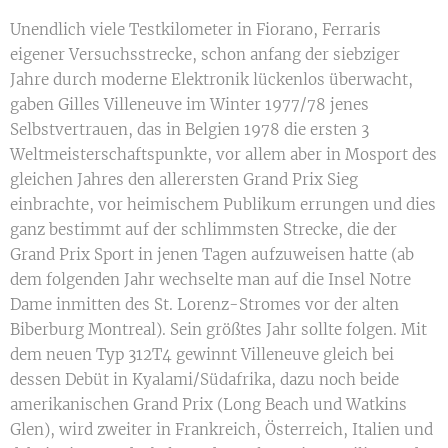
Unendlich viele Testkilometer in Fiorano, Ferraris
eigener Versuchsstrecke, schon anfang der siebziger
Jahre durch moderne Elektronik lückenlos überwacht,
gaben Gilles Villeneuve im Winter 1977/78 jenes
Selbstvertrauen, das in Belgien 1978 die ersten 3
Weltmeisterschaftspunkte, vor allem aber in Mosport des
gleichen Jahres den allerersten Grand Prix Sieg
einbrachte, vor heimischem Publikum errungen und dies
ganz bestimmt auf der schlimmsten Strecke, die der
Grand Prix Sport in jenen Tagen aufzuweisen hatte (ab
dem folgenden Jahr wechselte man auf die Insel Notre
Dame inmitten des St. Lorenz-Stromes vor der alten
Biberburg Montreal). Sein größtes Jahr sollte folgen. Mit
dem neuen Typ 312T4 gewinnt Villeneuve gleich bei
dessen Debüt in Kyalami/Südafrika, dazu noch beide
amerikanischen Grand Prix (Long Beach und Watkins
Glen), wird zweiter in Frankreich, Österreich, Italien und