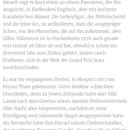
danach sagt er kurz etwas zu einem Passanten, der ihn
anspricht, in fließendem Englisch, aber mit leichtem
französischen Akzent. Die Jockeyfigur, der Mittelscheitel
und die feine Art, zu artikulieren, dazu die ausgeprägte
Scheu, vor den Menschen, die auf ihn zukommen, aber
Gilles Villeneuve ist in Hockenheim 1978 auch gerade
erst einmal 28 Jahre alt und hat, obwohl er schon ein
dreiviertel Jahr zum Zirkus gehört, immer noch
Probleme, sich in der Welt der Grand Prix Stars
zurechtzufinden.
Er war im vergangenen Herbst, in Mosport 1977 ins
Ferrari Team gekommen. Unter denkbar schlechten
Umständen, denn zu jenem Zeitpunkt hatte dort Niki
Lauda nach dem Gewinn seines zweiten Weltmeistertitels
über Nacht alles hingeworfen, nachdem er seine
Kündigung zum Saisonende längst ausgesprochen hatte.
Als Revanche hatte ihm Ferrari seinen Chefmechaniker,