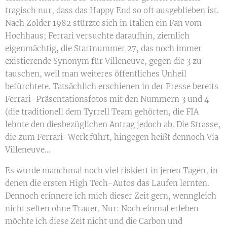
tragisch nur, dass das Happy End so oft ausgeblieben ist.
Nach Zolder 1982 stürzte sich in Italien ein Fan vom
Hochhaus; Ferrari versuchte daraufhin, ziemlich
eigenmächtig, die Startnummer 27, das noch immer
existierende Synonym für Villeneuve, gegen die 3 zu
tauschen, weil man weiteres öffentliches Unheil
befürchtete. Tatsächlich erschienen in der Presse bereits
Ferrari-Präsentationsfotos mit den Nummern 3 und 4
(die traditionell dem Tyrrell Team gehörten, die FIA
lehnte den diesbezüglichen Antrag jedoch ab. Die Strasse,
die zum Ferrari-Werk führt, hingegen heißt dennoch Via
Villeneuve...
Es wurde manchmal noch viel riskiert in jenen Tagen, in
denen die ersten High Tech-Autos das Laufen lernten.
Dennoch erinnere ich mich dieser Zeit gern, wenngleich
nicht selten ohne Trauer. Nur: Noch einmal erleben
möchte ich diese Zeit nicht und die Carbon und