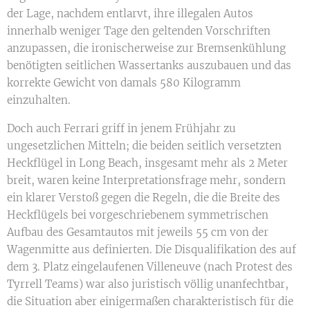
der Lage, nachdem entlarvt, ihre illegalen Autos
innerhalb weniger Tage den geltenden Vorschriften
anzupassen, die ironischerweise zur Bremsenkühlung
benötigten seitlichen Wassertanks auszubauen und das
korrekte Gewicht von damals 580 Kilogramm
einzuhalten.
Doch auch Ferrari griff in jenem Frühjahr zu
ungesetzlichen Mitteln; die beiden seitlich versetzten
Heckflügel in Long Beach, insgesamt mehr als 2 Meter
breit, waren keine Interpretationsfrage mehr, sondern
ein klarer Verstoß gegen die Regeln, die die Breite des
Heckflügels bei vorgeschriebenem symmetrischen
Aufbau des Gesamtautos mit jeweils 55 cm von der
Wagenmitte aus definierten. Die Disqualifikation des auf
dem 3. Platz eingelaufenen Villeneuve (nach Protest des
Tyrrell Teams) war also juristisch völlig unanfechtbar,
die Situation aber einigermaßen charakteristisch für die