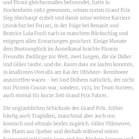
und Pironi gleichermaßen befreundet, hatte in
Hockenheim 1982 gewonnen, seinen ersten Grand Prix
Sieg überhaupt erzielt und damit seine weitere Karriere
(zunächst bei Ferrari, in der Folge bei Renault und
Beatrice Lola Ford) nach so manchem Rückschlag und
entgegen allen Erwartungen gesichert. Einige Monate
dem Bootsunglück im Ärmelkanal brachte Pironis
Freundin Zwillinge zur Welt, zwei Jungen, die sie Didier
und Gilles taufte, und die, kaum dass sie laufen konnten,
in knallroten Overalls am Kai der Offshore-Rennboote
anzutreffen waren - bei José Dolhem natürlich, der nicht
nur Pironis Cousin war, sondern, 1974 im Team Surtees,
auch einmal für kurze Zeit Grand Prix Fahrer.
Die unglaublichen Schicksale des Grand Prix, früher
häufig auch Tragödien, manchmal aber auch nur
komisch und oftmals beides zugleich. Gilles Villeneuve,
der Mann aus Quebec und deshalb während seiner