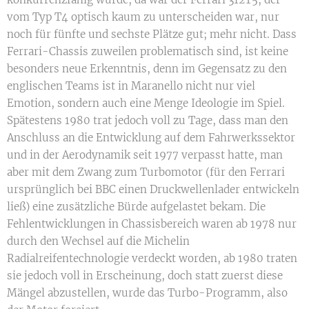
vom Typ T4 optisch kaum zu unterscheiden war, nur
noch für fünfte und sechste Plätze gut; mehr nicht. Dass
Ferrari-Chassis zuweilen problematisch sind, ist keine
besonders neue Erkenntnis, denn im Gegensatz zu den
englischen Teams ist in Maranello nicht nur viel
Emotion, sondern auch eine Menge Ideologie im Spiel.
Spätestens 1980 trat jedoch voll zu Tage, dass man den
Anschluss an die Entwicklung auf dem Fahrwerkssektor
und in der Aerodynamik seit 1977 verpasst hatte, man
aber mit dem Zwang zum Turbomotor (für den Ferrari
ursprünglich bei BBC einen Druckwellenlader entwickeln
ließ) eine zusätzliche Bürde aufgelastet bekam. Die
Fehlentwicklungen in Chassisbereich waren ab 1978 nur
durch den Wechsel auf die Michelin
Radialreifentechnologie verdeckt worden, ab 1980 traten
sie jedoch voll in Erscheinung, doch statt zuerst diese
Mängel abzustellen, wurde das Turbo-Programm, also