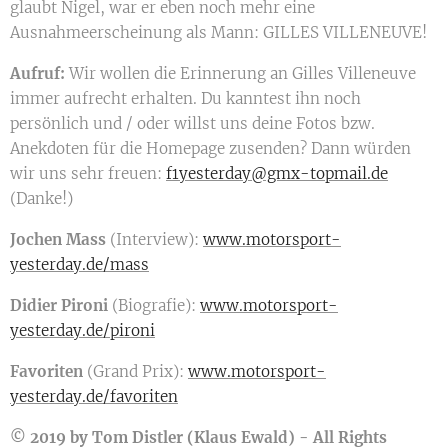
glaubt Nigel, war er eben noch mehr eine
Ausnahmeerscheinung als Mann: GILLES VILLENEUVE!
Aufruf:
Wir wollen die Erinnerung an Gilles Villeneuve
immer aufrecht erhalten. Du kanntest ihn noch
persönlich und / oder willst uns deine Fotos bzw.
Anekdoten für die Homepage zusenden? Dann würden
wir uns sehr freuen:
f1yesterday@gmx-topmail.de
(Danke!)
Jochen Mass
(Interview):
www.motorsport-
yesterday.de/mass
Didier Pironi
(Biografie):
www.motorsport-
yesterday.de/pironi
Favoriten
(Grand Prix):
www.motorsport-
yesterday.de/favoriten
© 2019 by Tom Distler (Klaus Ewald) - All Rights