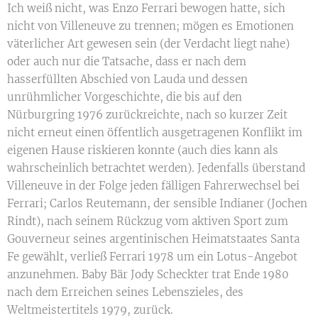
Ich weiß nicht, was Enzo Ferrari bewogen hatte, sich
nicht von Villeneuve zu trennen; mögen es Emotionen
väterlicher Art gewesen sein (der Verdacht liegt nahe)
oder auch nur die Tatsache, dass er nach dem
hasserfüllten Abschied von Lauda und dessen
unrühmlicher Vorgeschichte, die bis auf den
Nürburgring 1976 zurückreichte, nach so kurzer Zeit
nicht erneut einen öffentlich ausgetragenen Konflikt im
eigenen Hause riskieren konnte (auch dies kann als
wahrscheinlich betrachtet werden). Jedenfalls überstand
Villeneuve in der Folge jeden fälligen Fahrerwechsel bei
Ferrari; Carlos Reutemann, der sensible Indianer (Jochen
Rindt), nach seinem Rückzug vom aktiven Sport zum
Gouverneur seines argentinischen Heimatstaates Santa
Fe gewählt, verließ Ferrari 1978 um ein Lotus-Angebot
anzunehmen. Baby Bär Jody Scheckter trat Ende 1980
nach dem Erreichen seines Lebenszieles, des
Weltmeistertitels 1979, zurück.