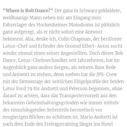
"Where is Bob Dance?"
Der ganz in Schwarz gekleidete,
weißhaarige Mann neben mir am Eingang zum
Fahrerlager des Hockenheimer Motodroms ist plötzlich
ganz aufgeregt, als er nicht sofort eine Antwort
bekommt. Aha, denke ich, Colin Chapman, der berühmte
Lotus-Chef und Erfinder des Ground Effect-Autos sucht
wieder einmal einen seiner Angestellten. Doch dieser Bob
Dance, Lotus-Chefmechaniker seit Jahrzehnten, hat im
Augenblick ganz andere Sorgen, als seinem Boss Rede
und Antwort zu stehen, denn soeben hat die JPS-Crew
mit der Demontage der seitlichen Flügelprofile der beiden
Lotus Ford 79 für Andretti und Peterson begonnen, ohne
darauf zu achten, dass das Transportervorzelt aus den
bekannten Geheimhaltungsgründen wie immer mittels
der einzuhängenden Seitenteile hermetisch vor
neugierigen Blicken zu schützen ist. Mario Andretti ist
nach dem Ende des Freitagstraining längst ins Hotel