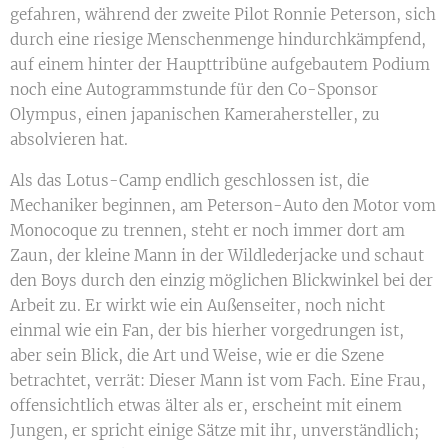
gefahren, während der zweite Pilot Ronnie Peterson, sich
durch eine riesige Menschenmenge hindurchkämpfend,
auf einem hinter der Haupttribüne aufgebautem Podium
noch eine Autogrammstunde für den Co-Sponsor
Olympus, einen japanischen Kamerahersteller, zu
absolvieren hat.
Als das Lotus-Camp endlich geschlossen ist, die
Mechaniker beginnen, am Peterson-Auto den Motor vom
Monocoque zu trennen, steht er noch immer dort am
Zaun, der kleine Mann in der Wildlederjacke und schaut
den Boys durch den einzig möglichen Blickwinkel bei der
Arbeit zu. Er wirkt wie ein Außenseiter, noch nicht
einmal wie ein Fan, der bis hierher vorgedrungen ist,
aber sein Blick, die Art und Weise, wie er die Szene
betrachtet, verrät: Dieser Mann ist vom Fach. Eine Frau,
offensichtlich etwas älter als er, erscheint mit einem
Jungen, er spricht einige Sätze mit ihr, unverständlich;