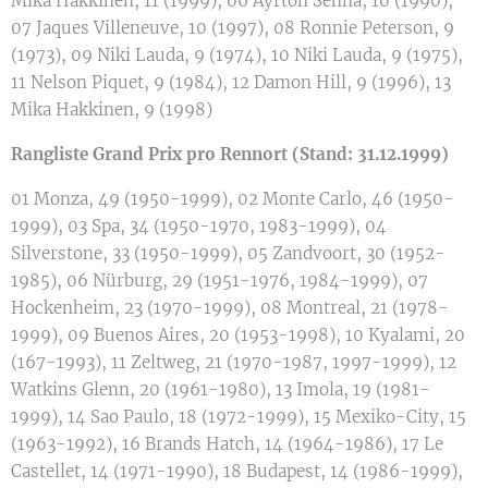
Mika Hakkinen, 11 (1999), 06 Ayrton Senna, 10 (1990),
07 Jaques Villeneuve, 10 (1997), 08 Ronnie Peterson, 9
(1973), 09 Niki Lauda, 9 (1974), 10 Niki Lauda, 9 (1975),
11 Nelson Piquet, 9 (1984), 12 Damon Hill, 9 (1996), 13
Mika Hakkinen, 9 (1998)
Rangliste Grand Prix pro Rennort (Stand: 31.12.1999)
01 Monza, 49 (1950-1999), 02 Monte Carlo, 46 (1950-
1999), 03 Spa, 34 (1950-1970, 1983-1999), 04
Silverstone, 33 (1950-1999), 05 Zandvoort, 30 (1952-
1985), 06 Nürburg, 29 (1951-1976, 1984-1999), 07
Hockenheim, 23 (1970-1999), 08 Montreal, 21 (1978-
1999), 09 Buenos Aires, 20 (1953-1998), 10 Kyalami, 20
(167-1993), 11 Zeltweg, 21 (1970-1987, 1997-1999), 12
Watkins Glenn, 20 (1961-1980), 13 Imola, 19 (1981-
1999), 14 Sao Paulo, 18 (1972-1999), 15 Mexiko-City, 15
(1963-1992), 16 Brands Hatch, 14 (1964-1986), 17 Le
Castellet, 14 (1971-1990), 18 Budapest, 14 (1986-1999),