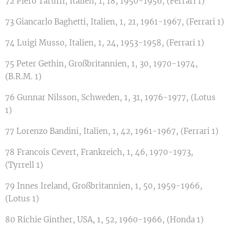
72 Piero Taruffi, Italien, 1, 18, 1950-1956, (Ferrari 1)
73 Giancarlo Baghetti, Italien, 1, 21, 1961-1967, (Ferrari 1)
74 Luigi Musso, Italien, 1, 24, 1953-1958, (Ferrari 1)
75 Peter Gethin, Großbritannien, 1, 30, 1970-1974,
(B.R.M. 1)
76 Gunnar Nilsson, Schweden, 1, 31, 1976-1977, (Lotus
1)
77 Lorenzo Bandini, Italien, 1, 42, 1961-1967, (Ferrari 1)
78 Francois Cevert, Frankreich, 1, 46, 1970-1973,
(Tyrrell 1)
79 Innes Ireland, Großbritannien, 1, 50, 1959-1966,
(Lotus 1)
80 Richie Ginther, USA, 1, 52, 1960-1966, (Honda 1)