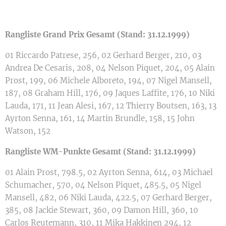
Rangliste Grand Prix Gesamt (Stand: 31.12.1999)
01 Riccardo Patrese, 256, 02 Gerhard Berger, 210, 03
Andrea De Cesaris, 208, 04 Nelson Piquet, 204, 05 Alain
Prost, 199, 06 Michele Alboreto, 194, 07 Nigel Mansell,
187, 08 Graham Hill, 176, 09 Jaques Laffite, 176, 10 Niki
Lauda, 171, 11 Jean Alesi, 167, 12 Thierry Boutsen, 163, 13
Ayrton Senna, 161, 14 Martin Brundle, 158, 15 John
Watson, 152
Rangliste WM-Punkte
Gesamt (Stand: 31.12.1999)
01 Alain Prost, 798.5, 02 Ayrton Senna, 614, 03 Michael
Schumacher, 570, 04 Nelson Piquet, 485.5, 05 Nigel
Mansell, 482, 06 Niki Lauda, 422.5, 07 Gerhard Berger,
385, 08 Jackie Stewart, 360, 09 Damon Hill, 360, 10
Carlos Reutemann, 310, 11 Mika Hakkinen 294, 12