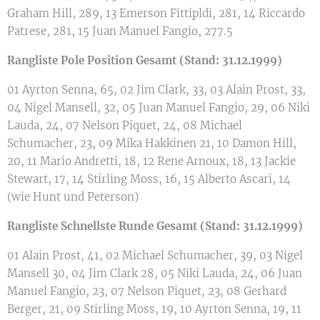
Graham Hill, 289, 13 Emerson Fittipldi, 281, 14 Riccardo
Patrese, 281, 15 Juan Manuel Fangio, 277.5
Rangliste Pole Position
Gesamt (Stand: 31.12.1999)
01 Ayrton Senna, 65, 02 Jim Clark, 33, 03 Alain Prost, 33,
04 Nigel Mansell, 32, 05 Juan Manuel Fangio, 29, 06 Niki
Lauda, 24, 07 Nelson Piquet, 24, 08 Michael
Schumacher, 23, 09 Mika Hakkinen 21, 10 Damon Hill,
20, 11 Mario Andretti, 18, 12 Rene Arnoux, 18, 13 Jackie
Stewart, 17, 14 Stirling Moss, 16, 15 Alberto Ascari, 14
(wie Hunt und Peterson)
Rangliste Schnellste Runde
Gesamt (Stand: 31.12.1999)
01 Alain Prost, 41, 02 Michael Schumacher, 39, 03 Nigel
Mansell 30, 04 Jim Clark 28, 05 Niki Lauda, 24, 06 Juan
Manuel Fangio, 23, 07 Nelson Piquet, 23, 08 Gerhard
Berger, 21, 09 Stirling Moss, 19, 10 Ayrton Senna, 19, 11